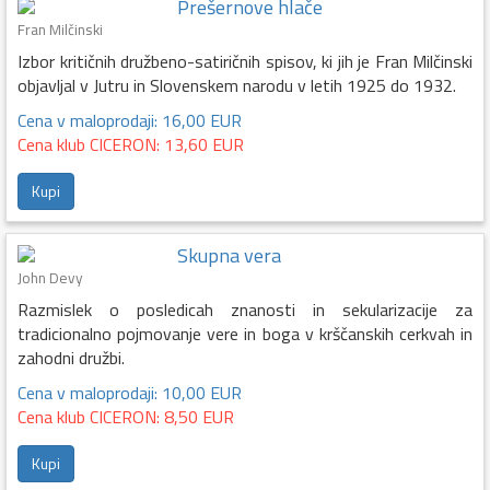
Prešernove hlače
Fran Milčinski
Izbor kritičnih družbeno-satiričnih spisov, ki jih je Fran Milčinski
objavljal v Jutru in Slovenskem narodu v letih 1925 do 1932.
Cena v maloprodaji: 16,00 EUR
Cena klub CICERON: 13,60 EUR
Kupi
Skupna vera
John Devy
Razmislek o posledicah znanosti in sekularizacije za
tradicionalno pojmovanje vere in boga v krščanskih cerkvah in
zahodni družbi.
Cena v maloprodaji: 10,00 EUR
Cena klub CICERON: 8,50 EUR
Kupi