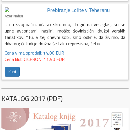
Prebiranje Lolite v Teheranu
Azar Nafisi
... na svoj način, včasih skromno, drugič na ves glas, so se
uprle avtoritarni, nasilni, moško šovinistični družbi verskih
fanatikov: "Tu, v tej dnevni sobi, smo odkrile, da živimo, da
dihamo; četudi je družba še tako represivna, četudi...
Cena v maloprodaji: 14,00 EUR
Cena klub CICERON: 11,90 EUR
Kupi
KATALOG 2017 (PDF)