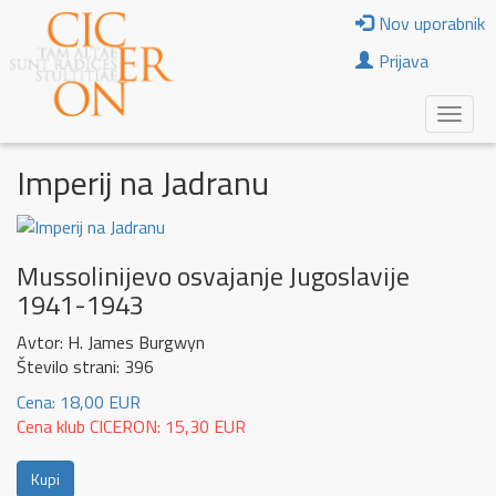
Nov uporabnik
Prijava
Imperij na Jadranu
Mussolinijevo osvajanje Jugoslavije
1941-1943
Avtor: H. James Burgwyn
Število strani: 396
Cena: 18,00 EUR
Cena klub CICERON: 15,30 EUR
Kupi