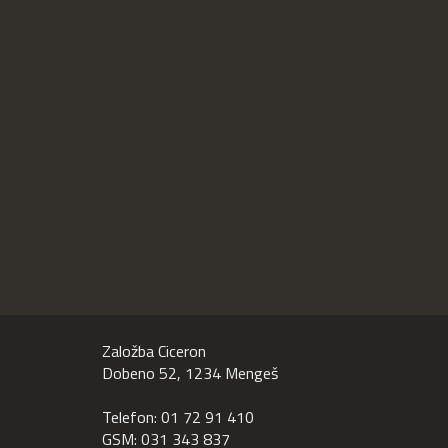
Založba Ciceron
Dobeno 52, 1234 Mengeš
Telefon: 01 72 91 410
GSM: 031 343 837