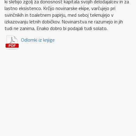
ki skrbijo zgolj za donosnost kapitala svojih delodajalcev in za
lastno eksistenco. Krčijo novinarske ekipe, varčujejo pri
svinčnikih in toaletnem papirju, med seboj tekmujejo v
izkazovanju letnih dobičkov. Novinarstva ne razumejo in jih
tudi ne zanima. Enako dobro bi podajali tudi solato.
Odlomki iz knjige