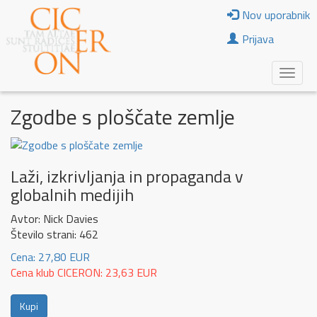
Nov uporabnik
Prijava
Zgodbe s ploščate zemlje
Laži, izkrivljanja in propaganda v
globalnih medijih
Avtor: Nick Davies
Število strani: 462
Cena: 27,80 EUR
Cena klub CICERON: 23,63 EUR
Kupi