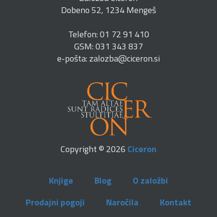
Dobeno 52, 1234 Mengeš
Telefon: 01 72 91 410
GSM: 031 343 837
e-pošta: zalozba@ciceron.si
Copyright © 2026
Ciceron
Knjige
Blog
O založbi
Prodajni pogoji
Naročila
Kontakt