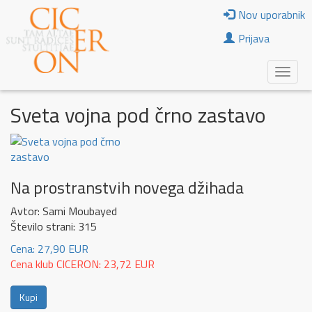
Nov uporabnik
Prijava
Sveta vojna pod črno zastavo
Na prostranstvih novega džihada
Avtor: Sami Moubayed
Število strani: 315
Cena: 27,90 EUR
Cena klub CICERON: 23,72 EUR
Kupi