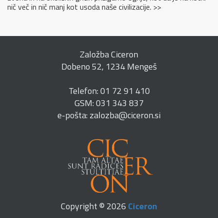
nič več in nič manj kot usoda naše civilizacije. >>
Založba Ciceron
Dobeno 52, 1234 Mengeš
Telefon: 01 72 91 410
GSM: 031 343 837
e-pošta: zalozba@ciceron.si
Copyright © 2026
Ciceron